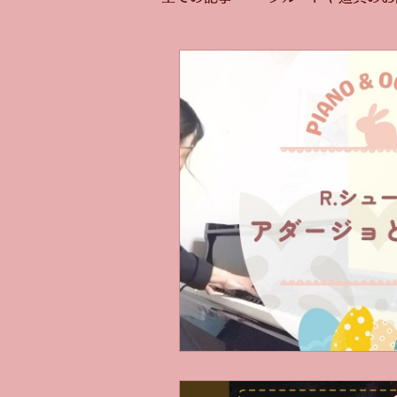
講師の演奏
曲や演奏の話