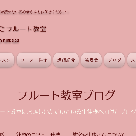
譜が読めない初心者さんもお任せください！
Flute Class
ッスン
コース・料金
講師紹介
発表会
ブログ
ス
フルート教室ブログ
ルート教室にお越しいただいている生徒様へ向けたブロ
話
練習のコツ・上達法
教室や生徒さんについて