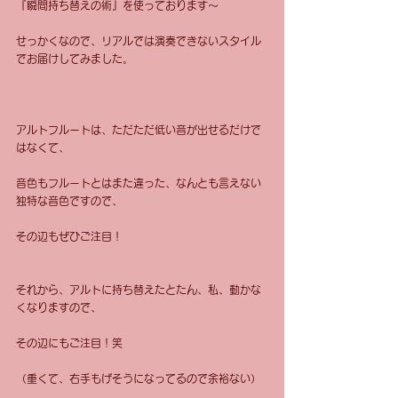
『瞬間持ち替えの術』を使っております〜
せっかくなので、リアルでは演奏できないスタイル
でお届けしてみました。
アルトフルートは、ただただ低い音が出せるだけで
はなくて、
音色もフルートとはまた違った、なんとも言えない
独特な音色ですので、
その辺もぜひご注目！
それから、アルトに持ち替えたとたん、私、動かな
くなりますので、
その辺にもご注目！笑
（重くて、右手もげそうになってるので余裕ない）