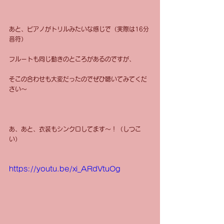
あと、ピアノがトリルみたいな感じで（実際は16分
音符）
フルートも同じ動きのところがあるのですが、
そこの合わせも大変だったのでぜひ聴いてみてくだ
さい〜
あ、あと、衣装もシンクロしてます〜！（しつこ
い）
https://youtu.be/xi_ARdVtuOg