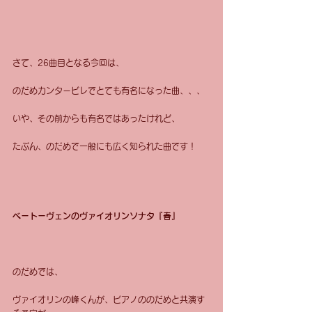
さて、26曲目となる今回は、
のだめカンタービレでとても有名になった曲、、、
いや、その前からも有名ではあったけれど、
たぶん、のだめで一般にも広く知られた曲です！
ベートーヴェンのヴァイオリンソナタ『春』
のだめでは、
ヴァイオリンの峰くんが、ピアノののだめと共演す