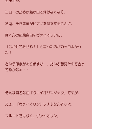
る予定が、
当日、のだめが熱が出て弾けなくなり、
急遽、千秋先輩がピアノを演奏することに。
峰くんの超絶自由なヴァイオリンに、
『合わせてみせる！』と言ったのがカッコよかっ
た！
という印象がありますが、、だいぶ昔見たので合っ
てるかなぁ・・・
そんな有名な曲『ヴァイオリンソナタ』ですが、
えぇ、『ヴァイオリン』ソナタなんですよ。
フルートではなく、ヴァイオリン。