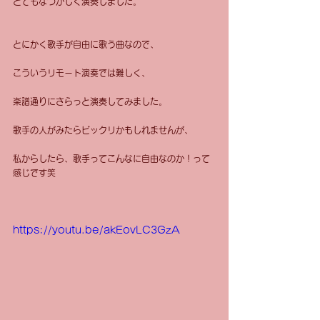
とてもなつかしく演奏しました。
とにかく歌手が自由に歌う曲なので、
こういうリモート演奏では難しく、
楽譜通りにさらっと演奏してみました。
歌手の人がみたらビックリかもしれませんが、
私からしたら、歌手ってこんなに自由なのか！って
感じです笑
https://youtu.be/akEovLC3GzA