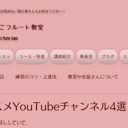
譜が読めない初心者さんもお任せください！
Flute Class
ッスン
コース・料金
講師紹介
発表会
ブログ
ス
話
練習のコツ・上達法
教室や生徒さんについて
メYouTubeチャンネル4選
話ししていて、