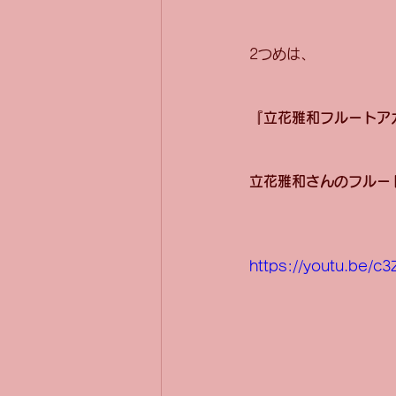
2つめは、
『立花雅和フルートア
立花雅和さんのフルー
https://youtu.be/c