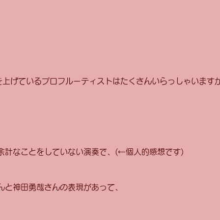
動画を上げているプロフルーティストはたくさんいらっしゃいます
、
余計なことをしていない演奏で、(←個人的感想です)
んと神田勇哉さんの表現があって、