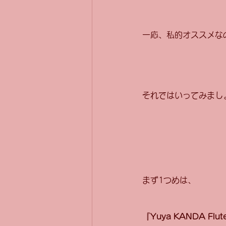
一応、私的オススメな
それではいってみましょ
まず1つめは、
『Yuya KANDA Flu