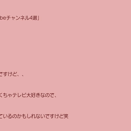
ubeチャンネル4選」
ですけど、、
くちゃテレビ大好きなので、
ているのかもしれないですけど笑