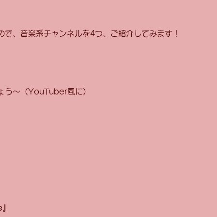
ので、音楽系チャンネルを4つ、ご紹介してみます！
う～（YouTuber風に）
te』