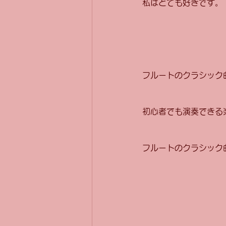
私はとても好きです。
フルートのクラシック
初心者でも演奏できる
フルートのクラシック