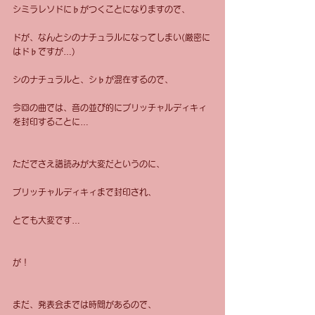
シミラレソドに♭がつくことになりますので、
ドが、なんとシのナチュラルになってしまい(厳密に
はド♭ですが…)
シのナチュラルと、シ♭が混在するので、
今回の曲では、音の並び的にブリッチャルディキィ
を封印することに…
ただでさえ譜読みが大変だというのに、
ブリッチャルディキィまで封印され、
とても大変です…
が！
まだ、発表会までは時間があるので、