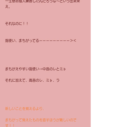
一生懸命個人練習したんだろうな〜という出来栄
え。 
それなのに！！ 
指使い、まちがってるーーーーーーーーー＞＜ 
まちがえやすい指使い→中音のレとミ♭ 
それに加えて、高音のレ、ミ♭、ラ 
新しいことを覚えるより、
まちがって覚えたものを直すほうが難しいので
す！！