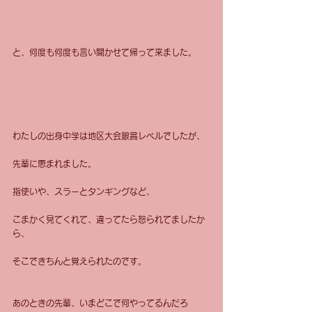
と、何度も何度も言い聞かせて帰って来ました。 
わたしの出身中学は地区大会銀賞レベルでしたが、 
先輩に恵まれました。 
指使いや、スラーとタンギングなど、 
こまかく見てくれて、違ってたら怒られてましたか
ら、 
そこできちんと覚えられたのです。 
あのときの先輩、いまどこで何やってるんだろ