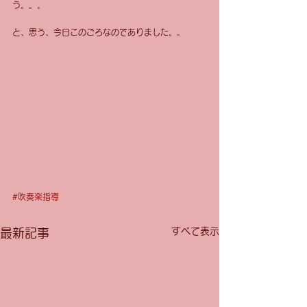
う。。。 
と、思う、今日このごろなのでありました。。 
#吹奏楽指導
すべて表示
最新記事