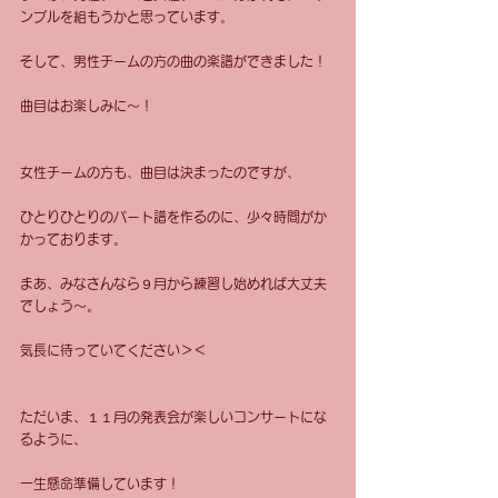
ンブルを組もうかと思っています。 
そして、男性チームの方の曲の楽譜ができました！ 
曲目はお楽しみに〜！ 
女性チームの方も、曲目は決まったのですが、 
ひとりひとりのパート譜を作るのに、少々時間がか
かっております。 
まあ、みなさんなら９月から練習し始めれば大丈夫
でしょう〜。 
気長に待っていてください＞＜ 
ただいま、１１月の発表会が楽しいコンサートにな
るように、 
一生懸命準備しています！ 