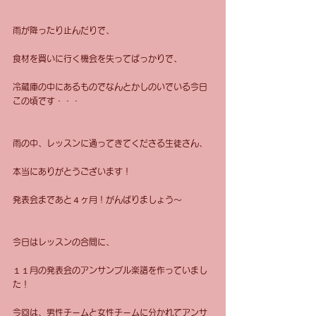
雨が降ったり止んだりで、 
食材を買いに行く機会を失ってばっかりで、 
冷蔵庫の中にあるものでなんとかしのいでいる今日
この頃です・・・ 
雨の中、レッスンに通ってきてくださる生徒さん、 
本当にありがとうございます！ 
発表会まであと４ヶ月！がんばりましょう〜 
今日はレッスンの合間に、 
１１月の発表会のアンサンブル楽譜を作っていまし
た！ 
今回は、男性チームと女性チームに分かれてアンサ