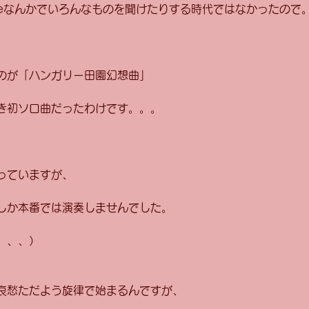
beなんかでいろんなものを聞けたりする時代ではなかったので。
のが「ハンガリー田園幻想曲」 
き初ソロ曲だったわけです。。。 
っていますが、 
しか本番では演奏しませんでした。 
、、、） 
哀愁ただよう旋律で始まるんですが、 