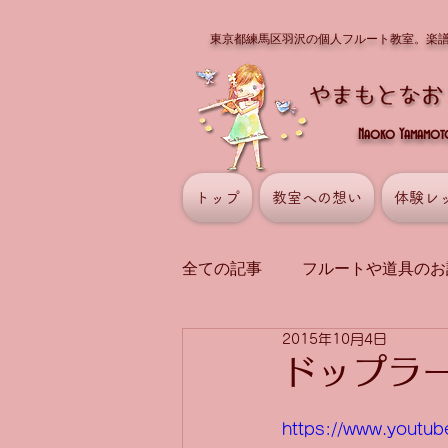
東京都練馬区羽沢の個人フルート教室。楽
Naoko Yamamoto 
トップ
教室への想い
体験レ
全ての記事
フルートや道具のお
2015年10月4日
講師の演奏
曲や演奏の話
ドップラー
https://www.youtu