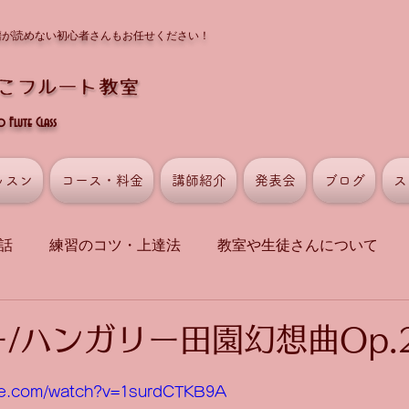
譜が読めない初心者さんもお任せください！
Flute Class
ッスン
コース・料金
講師紹介
発表会
ブログ
ス
話
練習のコツ・上達法
教室や生徒さんについて
/ハンガリー田園幻想曲Op.
be.com/watch?v=1surdCTKB9A