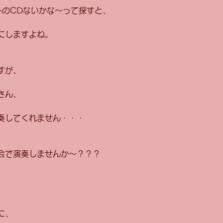
トのCDないかな〜って探すと、 
にしますよね。 
すが、 
さん、 
奏してくれません・・・ 
会で演奏しませんか〜？？？ 
に、 