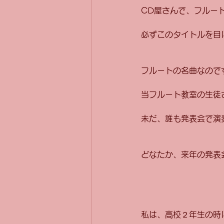
CD屋さんで、フルー
必ずこのタイトルを目
フルートの名曲なので
当フルート教室の生徒
未だ、誰も発表会で演
どなたか、来年の発表
私は、高校２年生の時