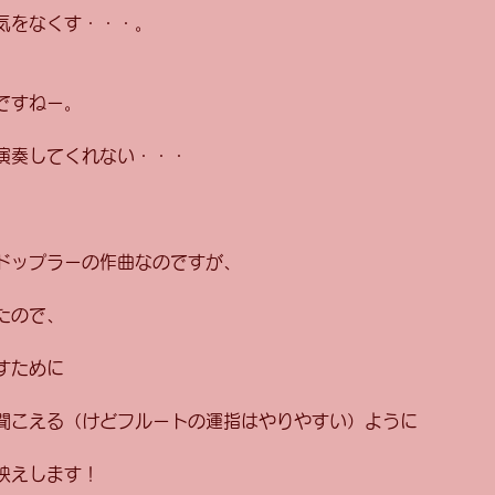
気をなくす・・・。 
ですねー。 
演奏してくれない・・・ 
ドップラーの作曲なのですが、 
たので、 
すために 
聞こえる（けどフルートの運指はやりやすい）ように 
映えします！ 