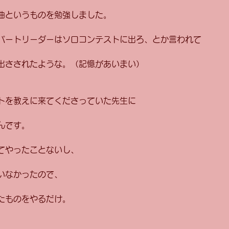
曲というものを勉強しました。 
パートリーダーはソロコンテストに出ろ、とか言われて 
出さされたような。（記憶があいまい） 
トを教えに来てくださっていた先生に 
んです。 
てやったことないし、 
いなかったので、 
たものをやるだけ。 