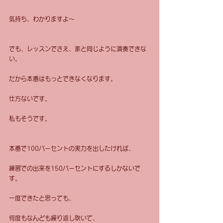
気持ち、わかりますよ〜
でも、レッスンでさえ、家と同じように演奏できな
い。
だから本番はもっとできなくなります。
仕方ないです。
私もそうです。
本番で100パーセントの実力を出したければ、
練習での出来を150パーセントにするしかないで
す。
一度できたと思っても、
何度もなんども繰り返し吹いて、