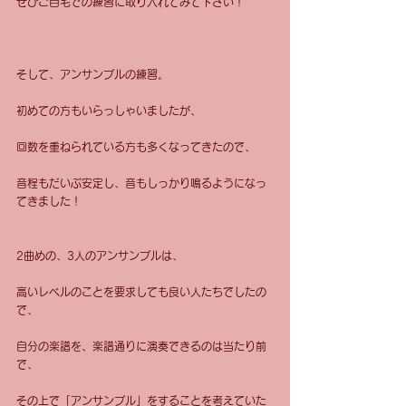
ぜひご自宅での練習に取り入れてみて下さい！
そして、アンサンブルの練習。
初めての方もいらっしゃいましたが、
回数を重ねられている方も多くなってきたので、
音程もだいぶ安定し、音もしっかり鳴るようになっ
てきました！
2曲めの、3人のアンサンブルは、
高いレベルのことを要求しても良い人たちでしたの
で、
自分の楽譜を、楽譜通りに演奏できるのは当たり前
で、
その上で「アンサンブル」をすることを考えていた