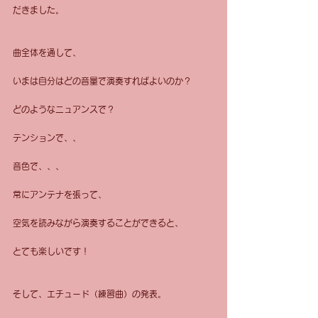
だきました。
曲全体を通して、
いまは自分はどの音量で演奏すればよいのか？ 
どのようなニュアンスで？
テンションで、、
音色で、、、
常にアンテナを張って、
空気を読みながら演奏することができると、
とても楽しいです！
そして、エチュード（練習曲）の発表。