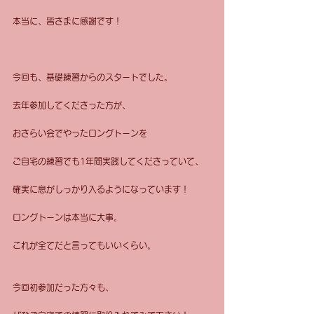
本当に、皆さまに感謝です！
今回も、基礎練習からのスタートでした。
去年参加してくださった方が、
おさらい会でやったロングトーンを
ご自宅の練習でも1年間実践してくださっていて、
確実に息がしっかり入るようになっています！
ロングトーンは本当に大事。
これが全てだと言ってもいいくらい。
今回初参加だった方々も、