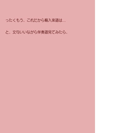
ったくもう、これだから輸入楽譜は…
と、文句いいながら伴奏譜見てみたら、