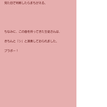
見た目で判断したらまちがえる。
ちなみに、この曲を持ってきた生徒さんは、
きちんと「シ」と演奏しておられました。
ブラボー！