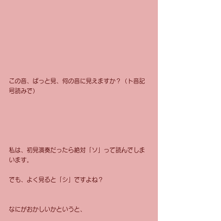
この音、ぱっと見、何の音に見えますか？（ト音記
号読みで）
私は、初見演奏だったら絶対「ソ」って読んでしま
います。
でも、よく見ると「シ」ですよね？
なにがおかしいかというと、