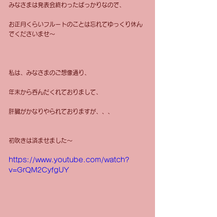
みなさまは発表会終わったばっかりなので、
お正月くらいフルートのことは忘れてゆっくり休ん
でくださいませ〜
私は、みなさまのご想像通り、
年末から呑んだくれておりまして、
肝臓がかなりやられておりますが、、、
初吹きは済ませました〜
https://www.youtube.com/watch?
v=GrQM2CyfgUY