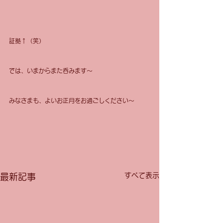
証拠↑（笑）
では、いまからまた呑みます〜
みなさまも、よいお正月をお過ごしください〜
すべて表示
最新記事