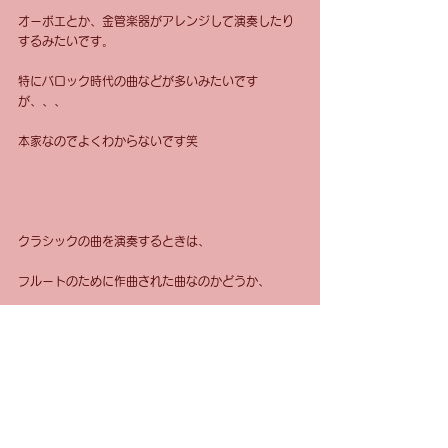
オーボエとか、金管楽器がアレンジして演奏したり
するみたいです。
特にバロック時代の曲などが多いみたいです
が、、、
本家なのでよくわからないです笑
クラシックの曲を演奏するときは、
フルートのために作曲された曲なのかどうか、
くらいはきちんとわかって演奏しましょう〜
#フルートのこと