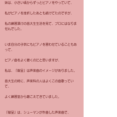
妹は、小さい頃からずっとピアノをやっていて、
私がピアノを挫折したあとも続けてたのですが、
私の練習漬けの音大生生活を見て、プロにはなりま
せんでした。
いま自分の子供にもピアノを習わせていることもあ
って、
ピアノ曲をよく聴くのだと思いますが、
私は、『献呈』は声楽曲のイメージがありました。
音大生の時に、声楽科の人はよくこの曲歌ってい
て、
よく練習室から聴こえてきていました。
『献呈』は、シューマンが作曲した声楽曲で、