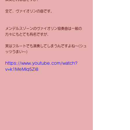
全て、ヴァイオリンの曲です。
メンデルスゾーンのヴァイオリン協奏曲は一般の
方々にもとても有名ですが、
実はフルートでも演奏してしまうんですよね〜(シュ
ッツうまい〜)
https://www.youtube.com/watch?
v=k1MeMiq5Zi8