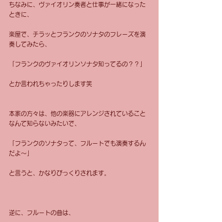
ちなみに、ヴァイオリン奏者と仕事が一緒になった
ときに、
楽屋で、チラッとフランクのソナタのフレーズを演
奏してみたら、
「フランクのヴァイオリンソナタ知ってるの？？」
とか言われちゃったりします笑
本家の方々は、他の楽器にアレンジされていること
なんて知らないみたいで、
「フランクのソナタって、フルートでも演奏するん
だよ〜」
と言うと、かなりびっくりされます。
逆に、フルートの曲は、