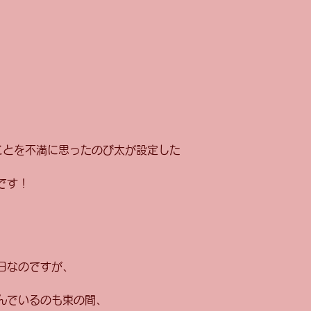
ことを不満に思ったのび太が設定した
です！
日なのですが、
んでいるのも束の間、