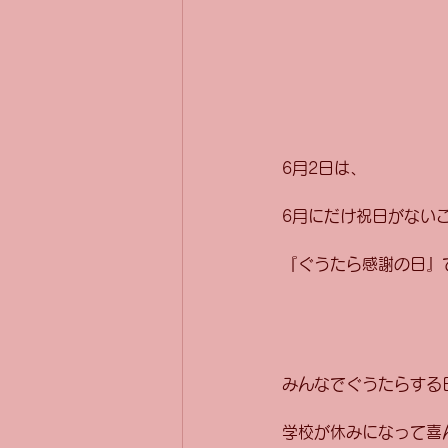
6月2日は、
6月にだけ祝日がない
『ぐうたら感謝の日』
みんなでぐうたらする
学校が休みになって喜