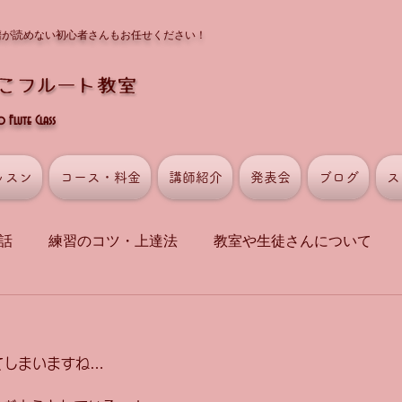
譜が読めない初心者さんもお任せください！
Flute Class
ッスン
コース・料金
講師紹介
発表会
ブログ
ス
話
練習のコツ・上達法
教室や生徒さんについて
てしまいますね…