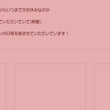
からいつまでがお休みなのか
ていただいていて(感謝)、
ンの日程を組ませていただいています！