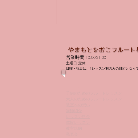
営業時間
10:00-21:00
土曜日 定休
日曜・祝日は、1レッスン制のみの対応となっ
生徒さんの勇姿を見届けに
トップ
子供のためのフルートレッスン
大人のためのフルートレッスン
教室への想い
講師紹介
レッスン料金
体験レッスン
教室規約
発表会