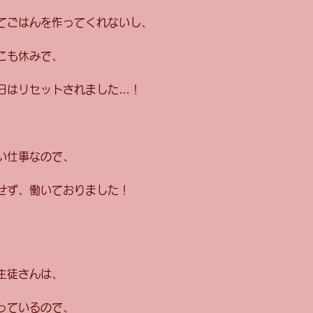
てごはんを作ってくれないし、
こも休みで、
日はリセットされました…！
い仕事なので、
らせず、働いておりました！
生徒さんは、
っているので、