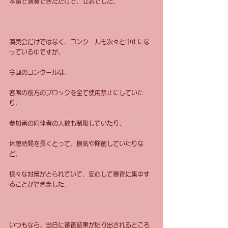
本番で演奏できただけで、立派でした。
演奏会だけではなく、コンクールも次々と中止にな
っている中ですが、
今回のコンクールは、
客席の前方のブロックを全て使用禁止にしていた
り、
参加者の同伴者の人数も制限していたり、
休憩時間を長くとって、換気や除菌していたりな
ど、
様々な対策がとられていて、安心して審査に集中す
ることができました。
いつもなら、当日に審査結果が貼り出されるところ