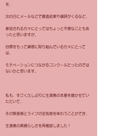
を、
次の日にメールなどで審査結果や講評がくるなど、
参加される方々にとってはちょっと不便なこともあ
ったと思いますが、
目標をもって練習に取り組んでいる方々にとって
は、
モチベーションにつながるコンクールだったのでは
ないかと思います。
私も、すごく久しぶりに生演奏の本番を聴かせてい
ただいて、
その緊張感とライブの空気感を味わうことができ、
生演奏の素晴らしさを再確認しました！