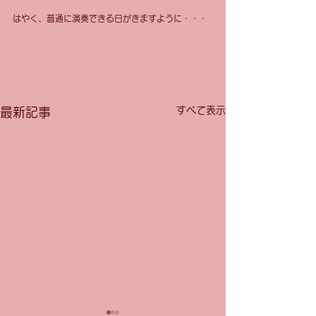
はやく、普通に演奏できる日がきますように・・・
すべて表示
最新記事