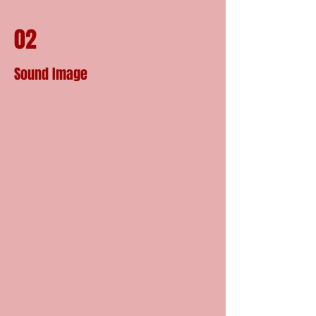
02
Sound Image