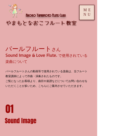
ME
NU
Naoko Yamamoto Flute Class
パールフルート
さん
Sound Image & Love Flute.
で使用されている
楽曲について
​パールフルートさんの動画等で使用されている楽曲は、
当フルート
教室講師によって作曲・演奏されたものです。
ご覧になったお客様より、曲目や楽譜などについてお問い合わせを
いただくことが多いため、こちらにご案内させていただきます。
01
Sound Image