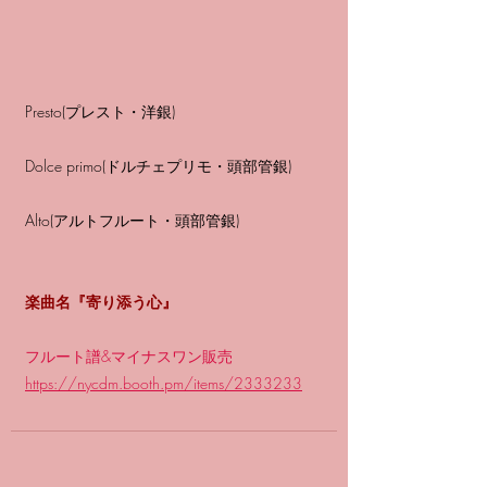
Presto(プレスト・洋銀)
Dolce primo(ドルチェプリモ・頭部管銀)
Alto(アルトフルート・頭部管銀)
楽曲名『寄り添う心』
フルート譜&マイナスワン販売
https://nycdm.booth.pm/items/2333233