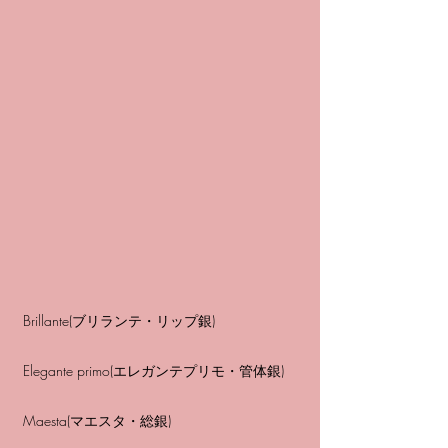
Brillante(ブリランテ・リップ銀)
Elegante primo(エレガンテプリモ・管体銀)
Maesta(マエスタ・総銀)