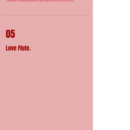
05
Love Flute.