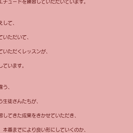
エチュードを練習していただいています。
えして、
ていただいて、
ていただくレッスンが、
しています。
違う、
う生徒さんたちが、
習してきた成果をきかせていただき、
、本番までにより良い形にしていくのか、