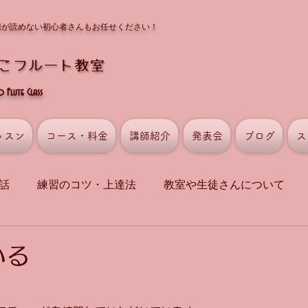
譜が読めない初心者さんもお任せください！
Flute Class
ッスン
コース・料金
講師紹介
発表会
ブログ
ス
話
練習のコツ・上達法
教室や生徒さんについて
いる