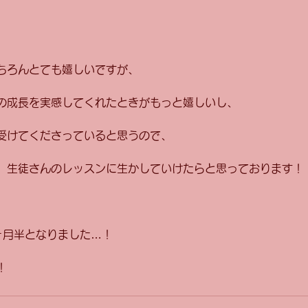
ちろんとても嬉しいですが、
の成長を実感してくれたときがもっと嬉しいし、
受けてくださっていると思うので、
、生徒さんのレッスンに生かしていけたらと思っております！
ヶ月半となりました…！
！