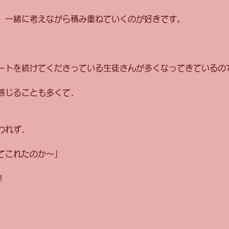
、一緒に考えながら積み重ねていくのが好きです。
ートを続けてくださっている生徒さんが多くなってきているの
感じることも多くて、
われず、
てこれたのか〜」
！