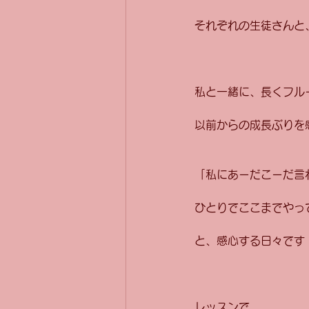
それぞれの生徒さんと
私と一緒に、長くフル
以前からの成長ぶりを
「私にあーだこーだ言
ひとりでここまでやっ
と、感心する日々です
レッスンで、