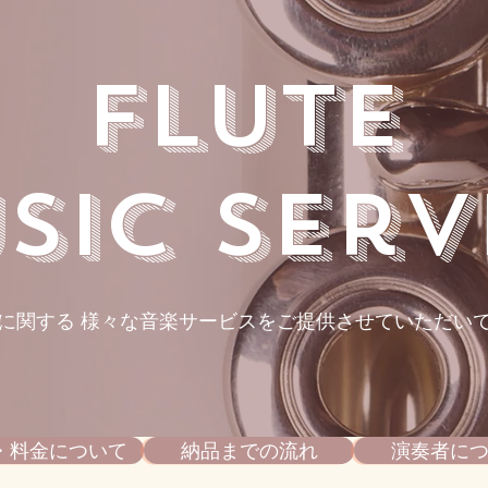
Flute
usic Serv
に関する 様々な音楽サービスをご提供させていただい
・料金について
納品までの流れ
演奏者に