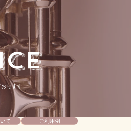
ice
ております
ついて
ご利用例