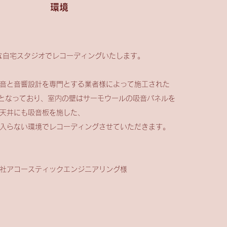
環境​
な自宅スタジオでレコーディングいたします。
音と音響設計を専門とする業者様によって施工された
室となっており、室内の壁はサーモウールの吸音パネルを
天井にも吸音板を施した、
入らない環境でレコーディングさせていただきます。
会社アコースティックエンジニアリング様