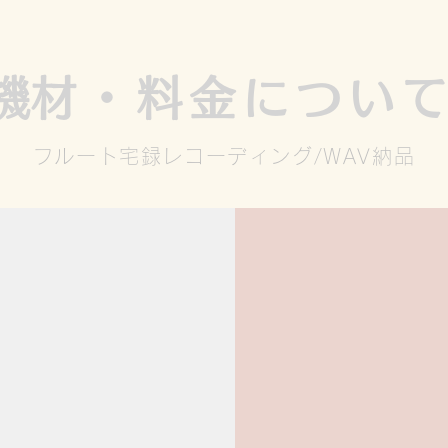
​機材・料金につい
フルート宅録レコーディング/WAV納品